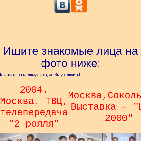
Ищите знакомые лица на
фото ниже:
Кликните по малому фото, чтобы увеличить!...
2004.
Москва,Сокол
Москва. ТВЦ,
Выставка - "
телепередача
2000"
"2 рояля"