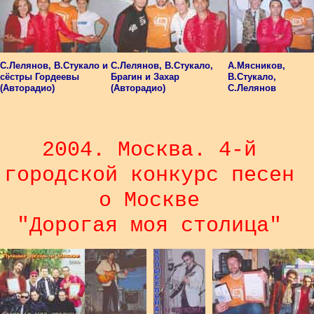
С.Лелянов, В.Стукало и
С.Лелянов, В.Стукало,
А.Мясников,
сёстры Гордеевы
Брагин и Захар
В.Стукало,
(Авторадио)
(Авторадио)
С.Лелянов
2004. Москва. 4-й
городской конкурс песен
о Москве
"Дорогая моя столица"